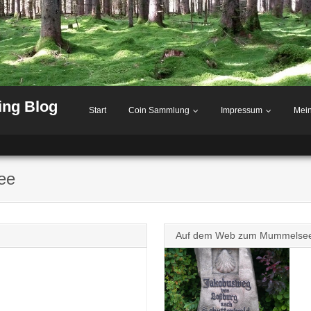
ing Blog
Start
Coin Sammlung
Impressum
Mei
ee
Auf dem Web zum Mummelse