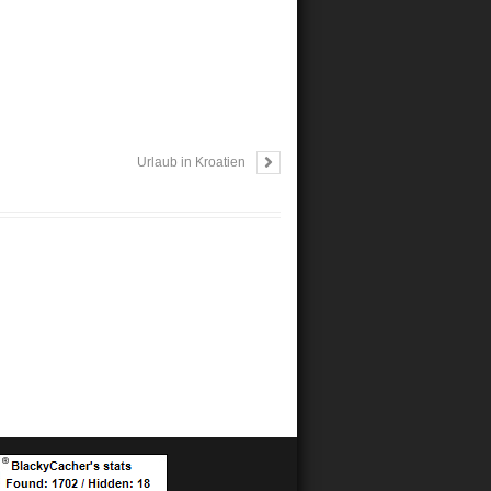
Urlaub in Kroatien