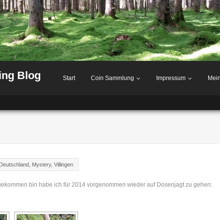
ing Blog
Start
Coin Sammlung
Impressum
Mei
Deutschland
,
Mystery
,
Villingen
gekommen bin habe ich für 2014 vorgenommen wieder auf Dosenjagt zu gehen: