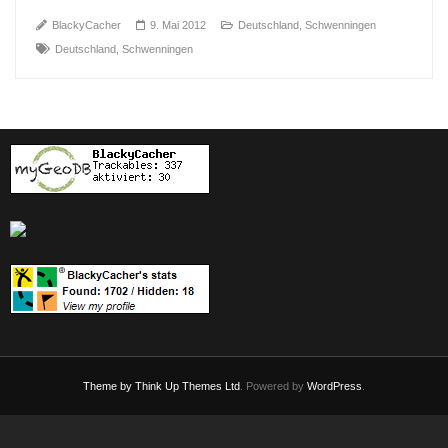
BlackyCacher
9. Mai 2012
Deutschland
,
Schwenningen
Deutschland
,
Schwenningen
Theme by
Think Up Themes Ltd
. Powered by
WordPress
.