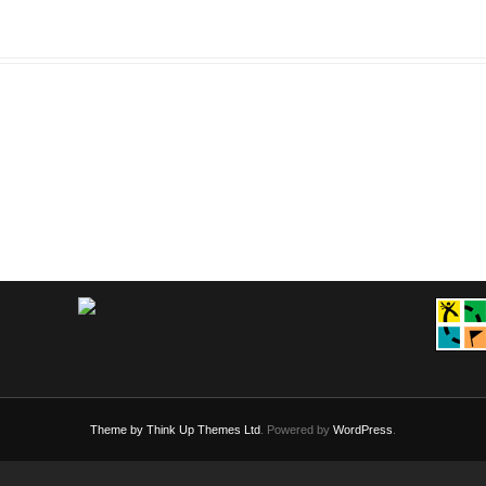
Theme by
Think Up Themes Ltd
. Powered by
WordPress
.